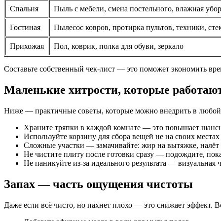
Спальня
Пыль с мебели, смена постельного, влажная убо
Гостиная
Пылесос ковров, протирка пультов, техники, сте
Прихожая
Пол, коврик, полка для обуви, зеркало
Составьте собственный чек-лист — это поможет экономить вре
Маленькие хитрости, которые работаю
Ниже — практичные советы, которые можно внедрить в любой
Храните тряпки в каждой комнате — это повышает шансы,
Используйте корзину для сбора вещей не на своих местах
Сложные участки — замачивайте: жир на вытяжке, налёт в
Не чистите плиту после готовки сразу — подождите, пока
Не паникуйте из-за идеального результата — визуальная
Запах — часть ощущения чистоты
Даже если всё чисто, но пахнет плохо — это снижает эффект. В