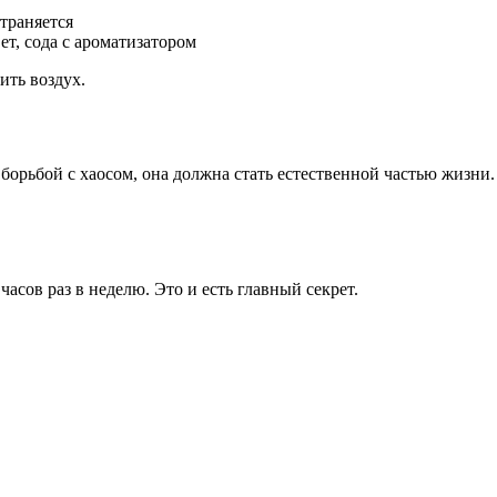
траняется
т, сода с ароматизатором
ить воздух.
орьбой с хаосом, она должна стать естественной частью жизни. 
часов раз в неделю. Это и есть главный секрет.