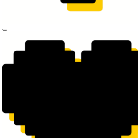
valueart.ru