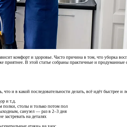
аже приятнее. В этой статье собраны практичные и продуманные
, что и в какой последовательности делать, всё идёт быстрее и л
ор и т.д.
м полки, столы и только потом пол
ходным, санузел — раз в 2–3 дня
е застревать на деталях
«генеральные атаки» на хаос.