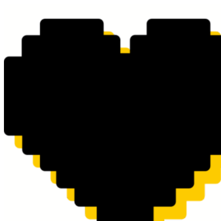
Перейти
к
содержимому