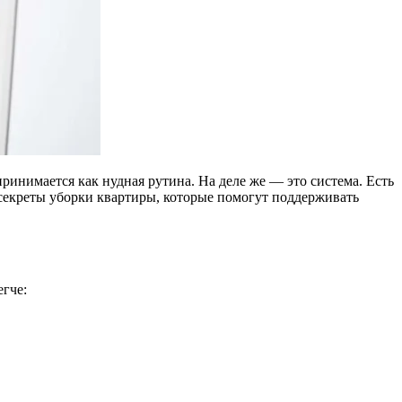
 секреты уборки квартиры, которые помогут поддерживать
егче: