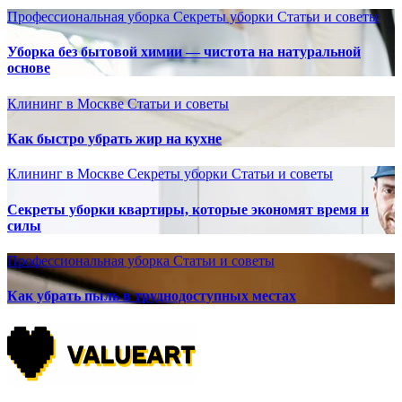
Профессиональная уборка
Секреты уборки
Статьи и советы
Уборка без бытовой химии — чистота на натуральной
основе
Клининг в Москве
Статьи и советы
Как быстро убрать жир на кухне
Клининг в Москве
Секреты уборки
Статьи и советы
Секреты уборки квартиры, которые экономят время и
силы
Профессиональная уборка
Статьи и советы
Как убрать пыль в труднодоступных местах