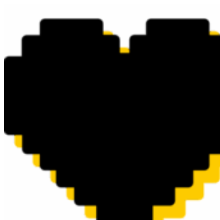
Перейти
к
содержимому