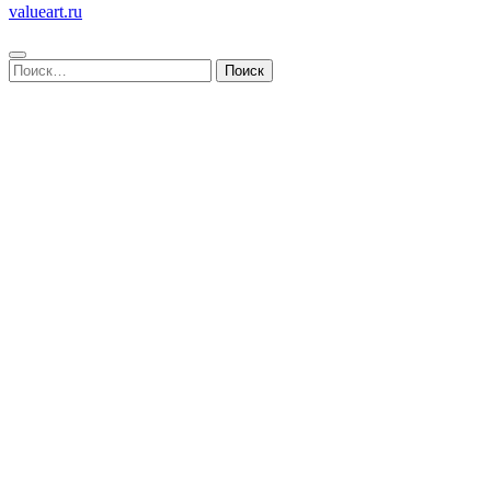
valueart.ru
Найти: