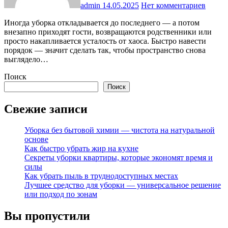
admin
14.05.2025
Нет комментариев
Иногда уборка откладывается до последнего — а потом
внезапно приходят гости, возвращаются родственники или
просто накапливается усталость от хаоса. Быстро навести
порядок — значит сделать так, чтобы пространство снова
выглядело…
Поиск
Поиск
Свежие записи
Уборка без бытовой химии — чистота на натуральной
основе
Как быстро убрать жир на кухне
Секреты уборки квартиры, которые экономят время и
силы
Как убрать пыль в труднодоступных местах
Лучшее средство для уборки — универсальное решение
или подход по зонам
Вы пропустили