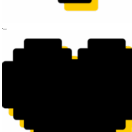
valueart.ru