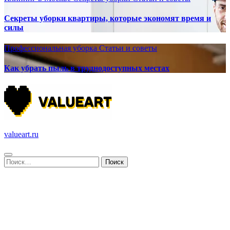
Секреты уборки квартиры, которые экономят время и
силы
Профессиональная уборка
Статьи и советы
Как убрать пыль в труднодоступных местах
valueart.ru
Найти: