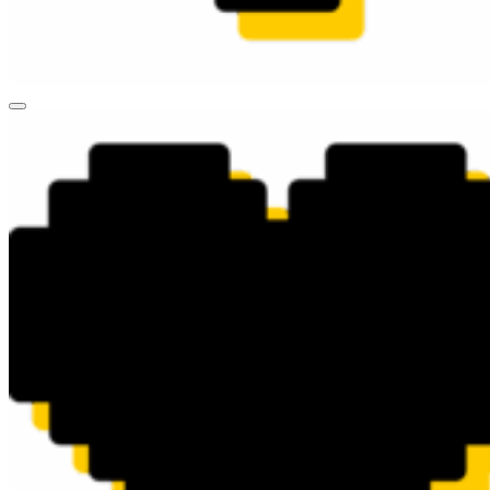
valueart.ru