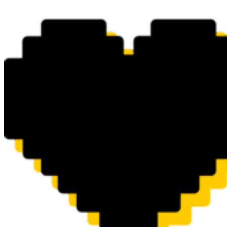
Перейти
к
содержимому