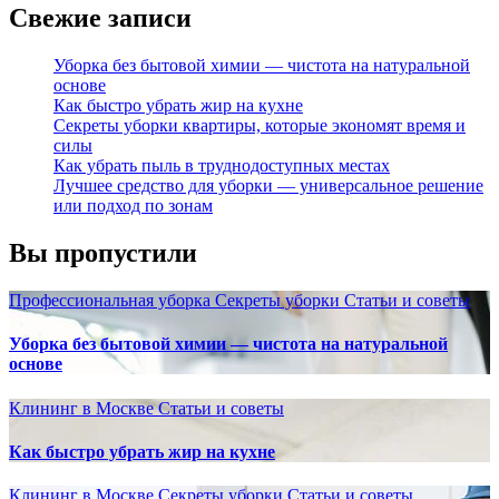
Свежие записи
Уборка без бытовой химии — чистота на натуральной
основе
Как быстро убрать жир на кухне
Секреты уборки квартиры, которые экономят время и
силы
Как убрать пыль в труднодоступных местах
Лучшее средство для уборки — универсальное решение
или подход по зонам
Вы пропустили
Профессиональная уборка
Секреты уборки
Статьи и советы
Уборка без бытовой химии — чистота на натуральной
основе
Клининг в Москве
Статьи и советы
Как быстро убрать жир на кухне
Клининг в Москве
Секреты уборки
Статьи и советы