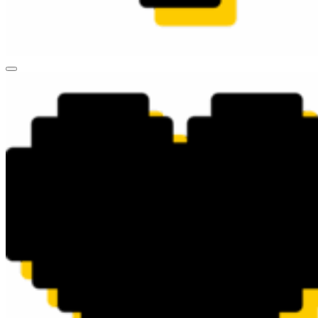
valueart.ru