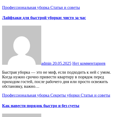
Профессиональная уборка
Статьи и советы
Лайфхаки для быстрой уборки: чисто за час
admin
20.05.2025
Нет комментариев
Быстрая уборка — это не миф, если подходить к ней с умом.
Когда нужно срочно привести квартиру в порядок перед
приходом гостей, после рабочего дня или просто освежить
обстановку, важно…
Профессиональная уборка
Секреты уборки
Статьи и советы
Как навести порядок быстро и без суеты