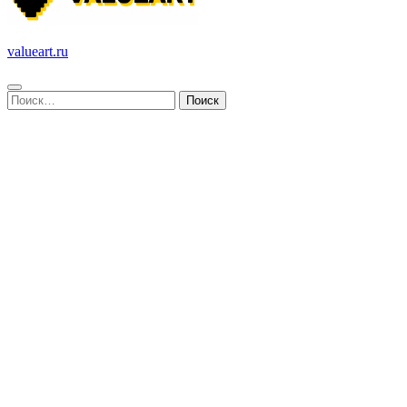
valueart.ru
Найти: