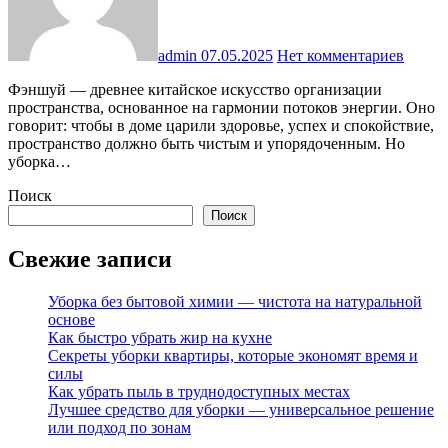
admin
07.05.2025
Нет комментариев
Фэншуй — древнее китайское искусство организации
пространства, основанное на гармонии потоков энергии. Оно
говорит: чтобы в доме царили здоровье, успех и спокойствие,
пространство должно быть чистым и упорядоченным. Но
уборка…
Поиск
Поиск
Свежие записи
Уборка без бытовой химии — чистота на натуральной
основе
Как быстро убрать жир на кухне
Секреты уборки квартиры, которые экономят время и
силы
Как убрать пыль в труднодоступных местах
Лучшее средство для уборки — универсальное решение
или подход по зонам