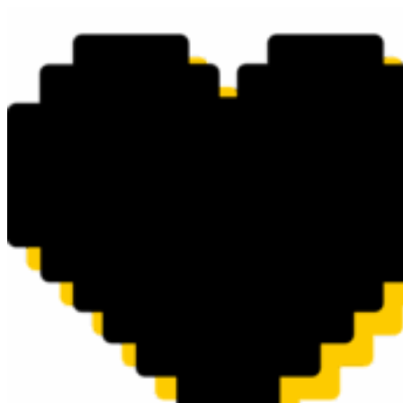
Перейти
к
содержимому