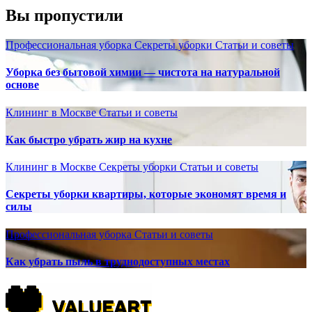
Вы пропустили
Профессиональная уборка
Секреты уборки
Статьи и советы
Уборка без бытовой химии — чистота на натуральной
основе
Клининг в Москве
Статьи и советы
Как быстро убрать жир на кухне
Клининг в Москве
Секреты уборки
Статьи и советы
Секреты уборки квартиры, которые экономят время и
силы
Профессиональная уборка
Статьи и советы
Как убрать пыль в труднодоступных местах